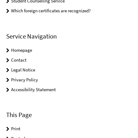
Student Counselling Service
Which foreign certificates are recognized?
Service Navigation
Homepage
Contact
Legal Notice
Privacy Policy
Accessibility Statement
This Page
Print