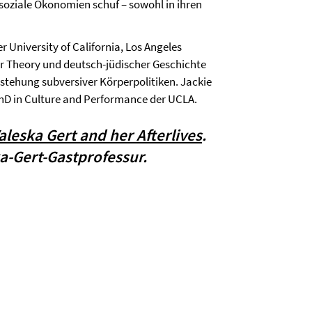
 soziale Ökonomien schuf – sowohl in ihren
r University of California, Los Angeles
er Theory und deutsch-jüdischer Geschichte
tstehung subversiver Körperpolitiken. Jackie
PhD in Culture and Performance der UCLA.
aleska Gert and her Afterlives
.
ka-Gert-Gastprofessur.