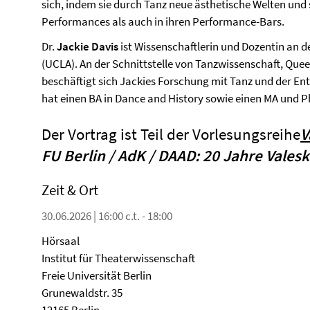
sich, indem sie durch Tanz neue ästhetische Welten und
Performances als auch in ihren Performance-Bars.
Dr.
Jackie Davis
ist Wissenschaftlerin und Dozentin an de
(UCLA). An der Schnittstelle von Tanzwissenschaft, Que
beschäftigt sich Jackies Forschung mit Tanz und der En
hat einen BA in Dance and History sowie einen MA und 
Der Vortrag ist Teil der Vorlesungsreihe
V
FU Berlin / AdK / DAAD: 20 Jahre Vales
Zeit & Ort
30.06.2026 | 16:00 c.t. - 18:00
Hörsaal
Institut für Theaterwissenschaft
Freie Universität Berlin
Grunewaldstr. 35