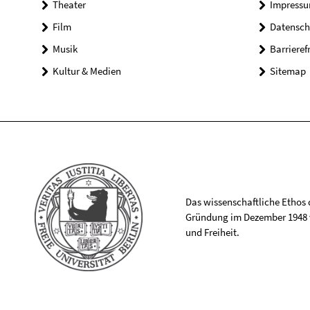
Theater
Impress
Film
Datensch
Musik
Barrieref
Kultur & Medien
Sitemap
Das wissenschaftliche Ethos de
Gründung im Dezember 1948 v
und Freiheit.