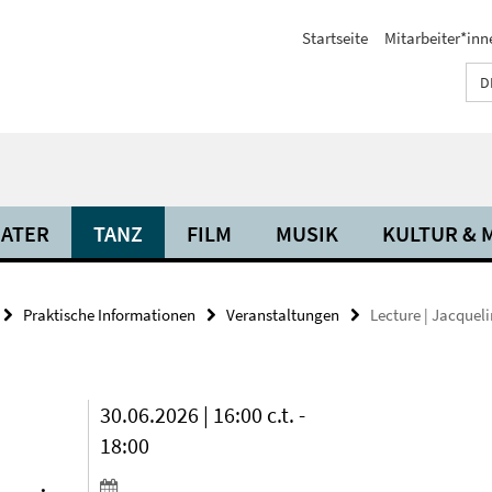
Startseite
Mitarbeiter*inn
D
ATER
TANZ
FILM
MUSIK
KULTUR & 
Praktische Informationen
Veranstaltungen
Lecture | Jacquel
30.06.2026 | 16:00 c.t. -
18:00