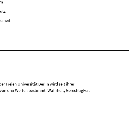
um
utz
reiheit
r Freien Universität Berlin wird seit ihrer
on drei Werten bestimmt: Wahrheit, Gerechtigkeit