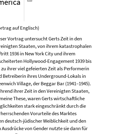
merica
ortrag auf Englisch)
ser Vortrag untersucht Gerts Zeit in den
reinigten Staaten, von ihrem katastrophalen
tritt 1936 in New York City und ihrem
scheiterten Hollywood-Engagement 1939 bis
 zu ihrer viel gefeierten Zeit als Performerin
d Betreiberin ihres Underground-Lokals in
eenwich Village, der Beggar Bar (1941–1945).
hrend ihrer Zeit in den Vereinigten Staaten,
 meine These, waren Gerts wirtschaftliche
glichkeiten stark eingeschränkt durch die
rherrschenden Vorurteile des Marktes
 deutsch-jüdischer Weiblichkeit und den
n Ausdrücke von Gender nutzte sie dann für