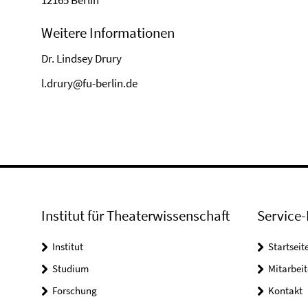
12165 Berlin
Weitere Informationen
Dr. Lindsey Drury
l.drury@fu-berlin.de
Institut für Theaterwissenschaft
Service-
Institut
Startseit
Studium
Mitarbeit
Forschung
Kontakt