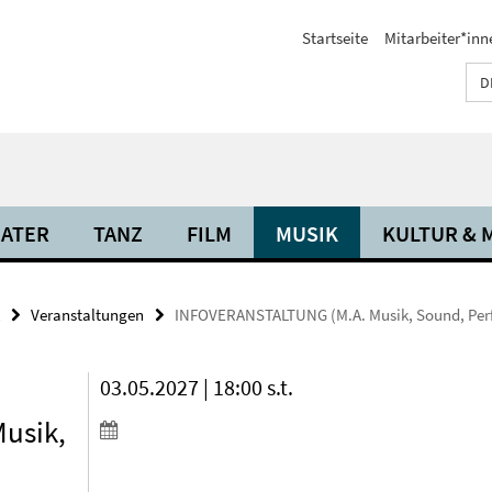
Startseite
Mitarbeiter*inn
D
ATER
TANZ
FILM
MUSIK
KULTUR & 
Veranstaltungen
INFOVERANSTALTUNG (M.A. Musik, Sound, Per
03.05.2027 | 18:00 s.t.
usik,