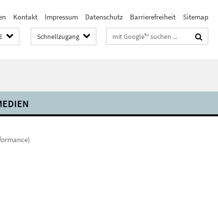
en
Kontakt
Impressum
Datenschutz
Barrierefreiheit
Sitemap
Suchbegriffe
E
Schnellzugang
MEDIEN
formance)