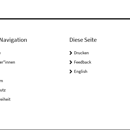
Navigation
Diese Seite
e
Drucken
er*innen
Feedback
English
um
utz
reiheit