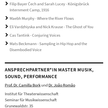
Filip Bayer Čech and Sarah Lucey - Königsbrück
Internment Camp, 1916
Maebh Murphy - Where the River Flows
Eli Vardzhiyska and Nick Krause - The Ghost of You
Cas Tantink - Conjuring Voices
Mats Beckmann - Sampling in Hip Hop and the
Disembodied Voice
ANSPRECHPARTNER*IN MASTER MUSIK,
SOUND, PERFORMANCE
Prof. Dr. Camilla Bork
und
Dr. João Romão
Institut für Theaterwissenschaft
Seminar für Musikwissenschaft
Grunewaldstr. 35