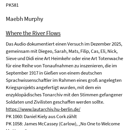
PK581
Maebh Murphy
Where the River Flows
Das Audio dokumentiert einen Versuch im Dezember 2025,
gemeinsam mit Diegeo, Sarah, Mats, Filip, Cas, Eli, Nick,
Sieve und Didi eine Art Heimkehr oder eine Art Totenwache
für eine Reihe von Tonaufnahmen zu inszenieren, die im
September 1917 in Gießen von einem deutschen
Sprachwissenschaftler im Rahmen eines groß angelegten
Kriegsprojekts angefertigt wurden, mit dem ein
enzyklopädisches Tonarchiv mit den Stimmen gefangener
Soldaten und Zivilisten geschaffen werden sollte.
https://www.lautarchiv.hu-berlin.de/
PK 1060: Daniel Kiely aus Cork zählt
PK 1058: James McCassey (Carlow), „No One to Welcome