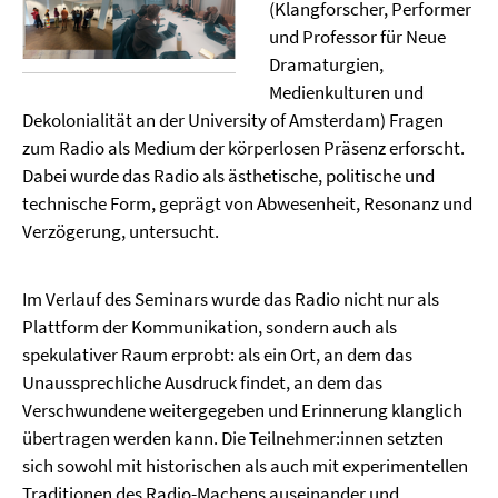
(Klangforscher, Performer
und Professor für Neue
Dramaturgien,
Medienkulturen und
Dekolonialität an der University of Amsterdam) Fragen
zum Radio als Medium der körperlosen Präsenz erforscht.
Dabei wurde das Radio als ästhetische, politische und
technische Form, geprägt von Abwesenheit, Resonanz und
Verzögerung, untersucht.
Im Verlauf des Seminars wurde das Radio nicht nur als
Plattform der Kommunikation, sondern auch als
spekulativer Raum erprobt: als ein Ort, an dem das
Unaussprechliche Ausdruck findet, an dem das
Verschwundene weitergegeben und Erinnerung klanglich
übertragen werden kann. Die Teilnehmer:innen setzten
sich sowohl mit historischen als auch mit experimentellen
Traditionen des Radio-Machens auseinander und