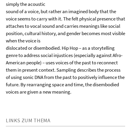
simply the acoustic
sound of a voice, but rather an imagined body that the
voice seems to carry with it. The felt physical presence that
attaches to vocal sound and carries meanings like social
position, cultural history, and gender becomes most visible
when the voice is
dislocated or disembodied. Hip Hop – as a storytelling
genre to address social injustices (especially against Afro-
American people) – uses voices of the past to reconnect
them in present context. Sampling describes the process
of using sonic DNA from the past to positively influence the
future. By rearranging space and time, the disembodied
voices are given a new meaning.
LINKS ZUM THEMA