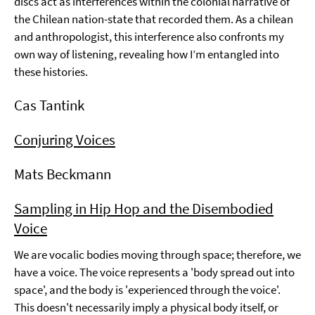
discs act as interferences within the colonial narrative of
the Chilean nation-state that recorded them. As a chilean
and anthropologist, this interference also confronts my
own way of listening, revealing how I’m entangled into
these histories.
Cas Tantink
Conjuring Voices
Mats Beckmann
Sampling in Hip Hop and the Disembodied
Voice
We are vocalic bodies moving through space; therefore, we
have a voice. The voice represents a 'body spread out into
space', and the body is 'experienced through the voice'.
This doesn't necessarily imply a physical body itself, or