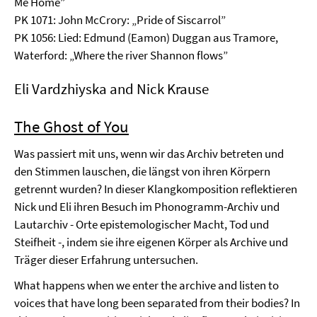
Me Home”
PK 1071: John McCrory: „Pride of Siscarrol”
PK 1056: Lied: Edmund (Eamon) Duggan aus Tramore,
Waterford: „Where the river Shannon flows”
Eli Vardzhiyska and Nick Krause
The Ghost of You
Was passiert mit uns, wenn wir das Archiv betreten und
den Stimmen lauschen, die längst von ihren Körpern
getrennt wurden? In dieser Klangkomposition reflektieren
Nick und Eli ihren Besuch im Phonogramm-Archiv und
Lautarchiv - Orte epistemologischer Macht, Tod und
Steifheit -, indem sie ihre eigenen Körper als Archive und
Träger dieser Erfahrung untersuchen.
What happens when we enter the archive and listen to
voices that have long been separated from their bodies? In