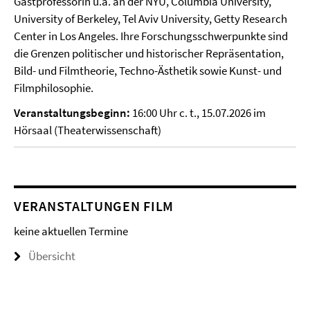
Gastprofessorin u.a. an der NYU, Columbia University,
University of Berkeley, Tel Aviv University, Getty Research
Center in Los Angeles. Ihre Forschungsschwerpunkte sind
die Grenzen politischer und historischer Repräsentation,
Bild- und Filmtheorie, Techno-Ästhetik sowie Kunst- und
Filmphilosophie.
Veranstaltungsbeginn:
16:00 Uhr c. t., 15.07.2026 im
Hörsaal (Theaterwissenschaft)
VERANSTALTUNGEN FILM
keine aktuellen Termine
Übersicht