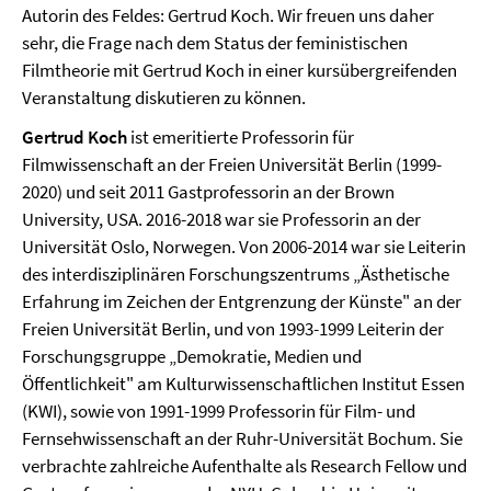
Autorin des Feldes: Gertrud Koch. Wir freuen uns daher
sehr, die Frage nach dem Status der feministischen
Filmtheorie mit Gertrud Koch in einer kursübergreifenden
Veranstaltung diskutieren zu können.
Gertrud Koch
ist emeritierte Professorin für
Filmwissenschaft an der Freien Universität Berlin (1999-
2020) und seit 2011 Gastprofessorin an der Brown
University, USA. 2016-2018 war sie Professorin an der
Universität Oslo, Norwegen. Von 2006-2014 war sie Leiterin
des interdisziplinären Forschungszentrums „Ästhetische
Erfahrung im Zeichen der Entgrenzung der Künste" an der
Freien Universität Berlin, und von 1993-1999 Leiterin der
Forschungsgruppe „Demokratie, Medien und
Öffentlichkeit" am Kulturwissenschaftlichen Institut Essen
(KWI), sowie von 1991-1999 Professorin für Film- und
Fernsehwissenschaft an der Ruhr-Universität Bochum. Sie
verbrachte zahlreiche Aufenthalte als Research Fellow und