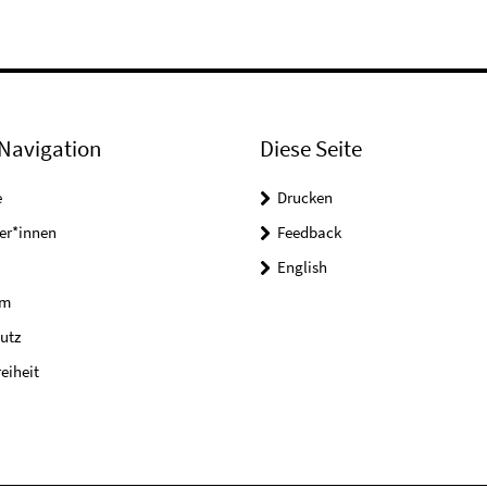
Navigation
Diese Seite
e
Drucken
er*innen
Feedback
English
um
utz
reiheit