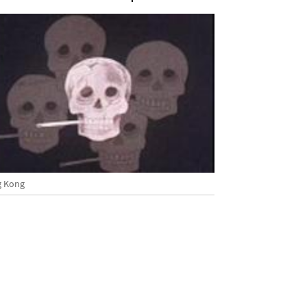
g Kong