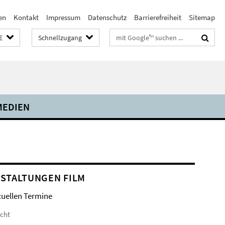
en
Kontakt
Impressum
Datenschutz
Barrierefreiheit
Sitemap
Suchbegriffe
E
Schnellzugang
MEDIEN
STALTUNGEN FILM
tuellen Termine
icht