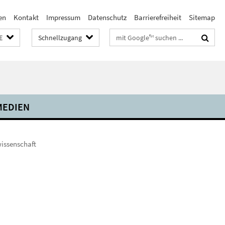
en
Kontakt
Impressum
Datenschutz
Barrierefreiheit
Sitemap
Suchbegriffe
E
Schnellzugang
MEDIEN
issenschaft