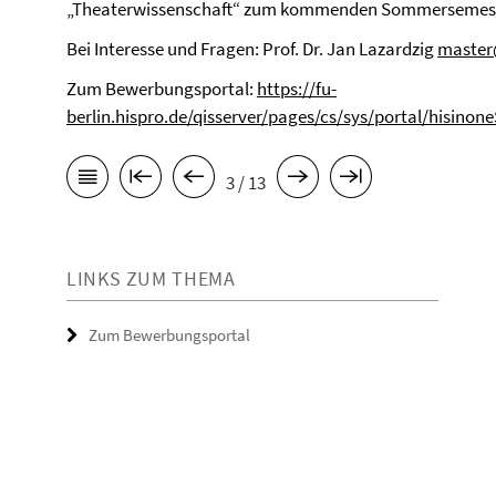
„Theaterwissenschaft“ zum kommenden Sommersemest
Bei Interesse und Fragen: Prof. Dr. Jan Lazardzig
master@
Zum Bewerbungsportal:
https://fu-
berlin.hispro.de/qisserver/pages/cs/sys/portal/hisinon
3 / 13
LINKS ZUM THEMA
Zum Bewerbungsportal