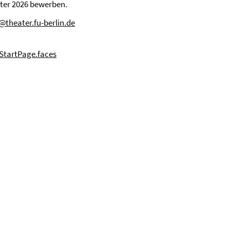
er 2026 bewerben.
theater.fu-berlin.de
eStartPage.faces