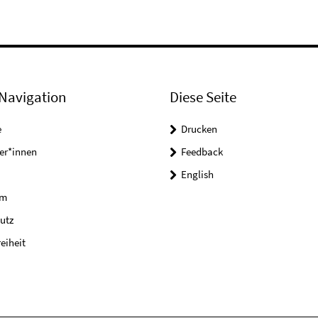
Navigation
Diese Seite
e
Drucken
er*innen
Feedback
English
um
utz
reiheit