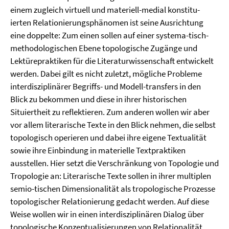
einem zugleich virtuell und materiell-medial konstitu-
ierten Relationierungsphänomen ist seine Ausrichtung
eine doppelte: Zum einen sollen auf einer systema-tisch-
methodologischen Ebene topologische Zugänge und
Lektürepraktiken für die Literaturwissenschaft entwickelt
werden. Dabei gilt es nicht zuletzt, mögliche Probleme
interdisziplinärer Begriffs- und Modell-transfers in den
Blick zu bekommen und diese in ihrer historischen
Situiertheit zu reflektieren. Zum anderen wollen wir aber
vor allem literarische Texte in den Blick nehmen, die selbst
topologisch operieren und dabei ihre eigene Textualität
sowie ihre Einbindung in materielle Textpraktiken
ausstellen. Hier setzt die Verschränkung von Topologie und
Tropologie an: Literarische Texte sollen in ihrer multiplen
semio-tischen Dimensionalität als tropologische Prozesse
topologischer Relationierung gedacht werden. Auf diese
Weise wollen wir in einen interdisziplinären Dialog über
topologische Konzeptualisierungen von Relationalität