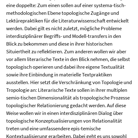
eine doppelte: Zum einen sollen auf einer systema-tisch-
methodologischen Ebene topologische Zugänge und
Lektürepraktiken für die Literaturwissenschaft entwickelt
werden. Dabei gilt es nicht zuletzt, mögliche Probleme
interdisziplinärer Begriffs- und Modell-transfers in den
Blick zu bekommen und diese in ihrer historischen
Situiertheit zu reflektieren. Zum anderen wollen wir aber
vor allem literarische Texte in den Blick nehmen, die selbst
topologisch operieren und dabei ihre eigene Textualität
sowie ihre Einbindung in materielle Textpraktiken
ausstellen. Hier setzt die Verschränkung von Topologie und
Tropologie an: Literarische Texte sollen in ihrer multiplen
semio-tischen Dimensionalität als tropologische Prozesse
topologischer Relationierung gedacht werden. Auf diese
Weise wollen wir in einen interdisziplinären Dialog über
topologische Konzeptualisierungen von Relationalität
treten und eine umfassendere epis-temische
Kontextualisierung erarbeiten. Dabei geht es uns sowohl