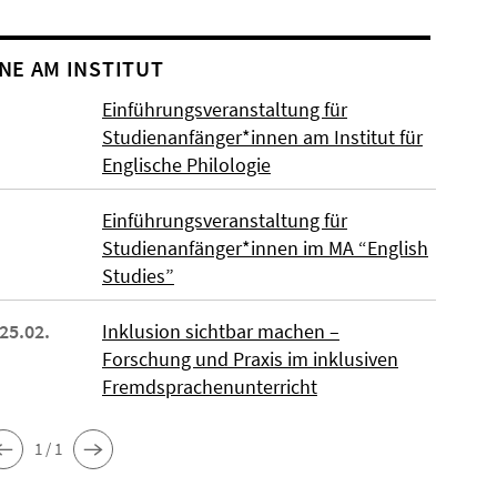
NE AM INSTITUT
Einführungsveranstaltung für
Studienanfänger*innen am Institut für
Englische Philologie
Einführungsveranstaltung für
Studienanfänger*innen im MA “English
Studies”
 25.02.
Inklusion sichtbar machen –
Forschung und Praxis im inklusiven
Fremdsprachenunterricht
1 / 1