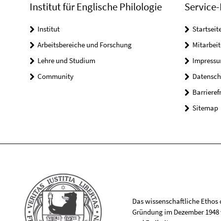
Institut für Englische Philologie
Service-
Institut
Startseit
Arbeitsbereiche und Forschung
Mitarbeit
Lehre und Studium
Impress
Community
Datensch
Barrieref
Sitemap
Das wissenschaftliche Ethos de
Gründung im Dezember 1948 v