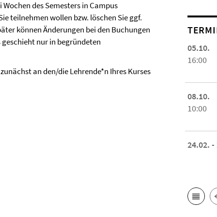
rei Wochen des Semesters in Campus
e teilnehmen wollen bzw. löschen Sie ggf.
TERMI
 Später können Änderungen bei den Buchungen
geschieht nur in begründeten
05.10.
16:00
zunächst an den/die Lehrende*n Ihres Kurses
08.10.
10:00
24.02. -