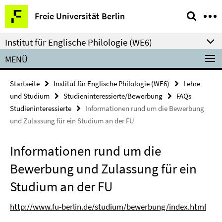
Springe
Service-
Freie Universität Berlin
direkt
Navigation
zu
Institut für Englische Philologie (WE6)
Inhalt
MENÜ
Startseite
Institut für Englische Philologie (WE6)
Lehre
und Studium
Studieninteressierte/Bewerbung
FAQs
Studieninteressierte
Informationen rund um die Bewerbung
und Zulassung für ein Studium an der FU
Informationen rund um die
Bewerbung und Zulassung für ein
Studium an der FU
http://www.fu-berlin.de/studium/bewerbung/index.html