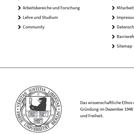
Arbeitsbereiche und Forschung
Mitarbeit
Lehre und Studium
Impress
Community
Datensch
Barrieref
Sitemap
Das wissenschaftliche Ethos de
Gründung im Dezember 1948 v
und Freiheit.