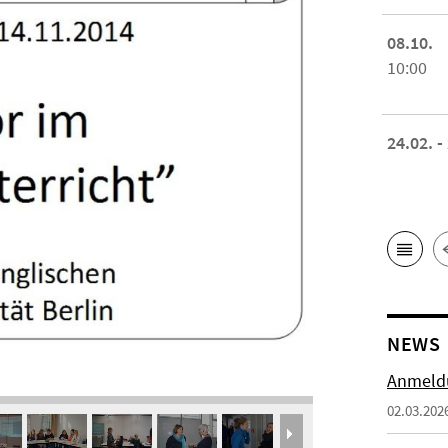
08.10.
10:00
24.02. -
NEWS
Anmeldu
02.03.202