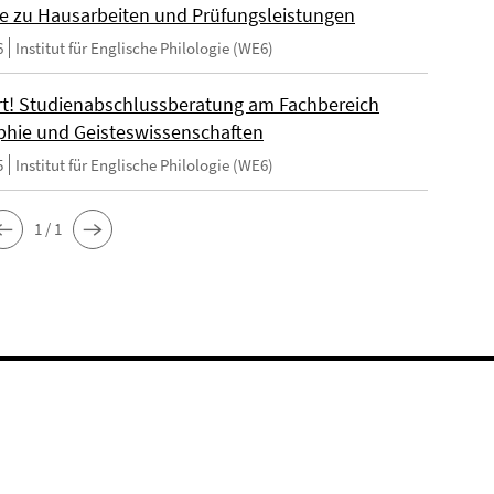
e zu Hausarbeiten und Prüfungsleistungen
6
Institut für Englische Philologie (WE6)
t! Studienabschlussberatung am Fachbereich
phie und Geisteswissenschaften
5
Institut für Englische Philologie (WE6)
1 / 1