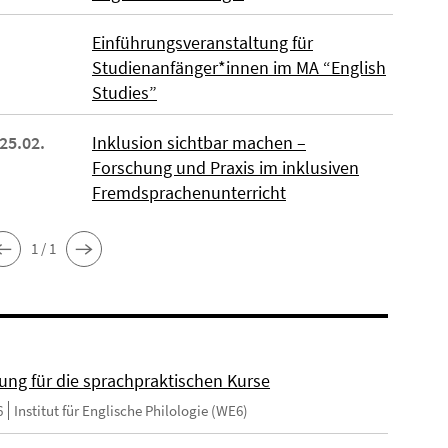
Einführungsveranstaltung für
Studienanfänger*innen im MA “English
Studies”
 25.02.
Inklusion sichtbar machen –
Forschung und Praxis im inklusiven
Fremdsprachenunterricht
1 / 1
ng für die sprachpraktischen Kurse
6
Institut für Englische Philologie (WE6)