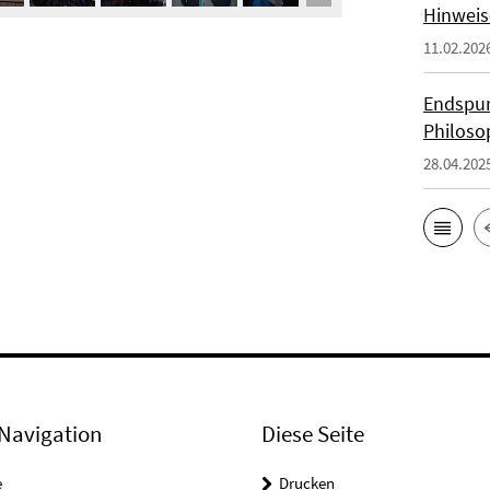
Hinweis
11.02.202
Endspur
Philoso
28.04.202
Navigation
Diese Seite
e
Drucken