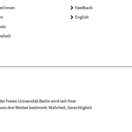
er/innen
Feedback
um
English
utz
reiheit
r Freien Universität Berlin wird seit ihrer
on drei Werten bestimmt: Wahrheit, Gerechtigkeit