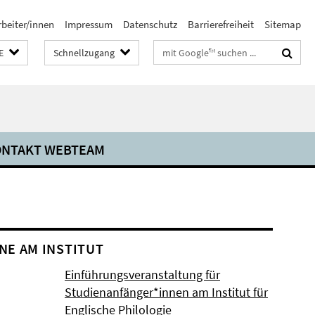
rbeiter/innen
Impressum
Datenschutz
Barrierefreiheit
Sitemap
Suchbegriffe
E
Schnellzugang
NTAKT WEBTEAM
NE AM INSTITUT
Einführungsveranstaltung für
Studienanfänger*innen am Institut für
Englische Philologie