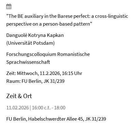
"The BE auxiliary in the Barese perfect: a cross-linguistic
perspective on a person-based pattern"
Danguolė Kotryna Kapkan
(Universität Potsdam)
Forschungscolloquium Romanistische
Sprachwissenschaft
Zeit: Mittwoch, 11.2.2026, 16:15 Uhr
Raum: FU Berlin, JK 31/239
Zeit & Ort
11.02.2026 | 16:00 c.t. - 18:00
FU Berlin, Habelschwerdter Allee 45, JK 31/239