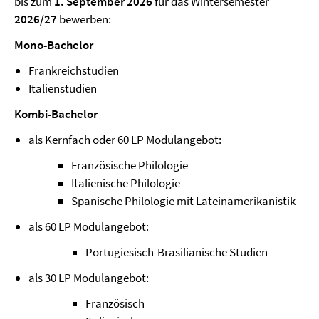
bis zum
1.
September 2026
für das Wintersemester
2026/27
bewerben:
Mono-Bachelor
Frankreichstudien
Italienstudien
Kombi-Bachelor
als Kernfach oder 60 LP Modulangebot:
Französische Philologie
Italienische Philologie
Spanische Philologie mit Lateinamerikanistik
als 60 LP Modulangebot:
Portugiesisch-Brasilianische Studien
als 30 LP Modulangebot:
Französisch