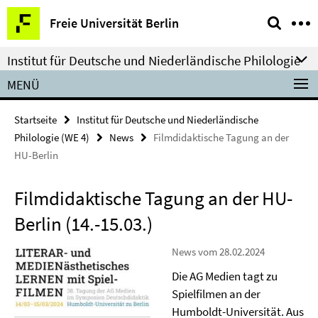
Springe
Service-
Freie Universität Berlin
direkt
Navigation
zu
Institut für Deutsche und Niederländische Philologie
Inhalt
MENÜ
Startseite
Institut für Deutsche und Niederländische
Philologie (WE 4)
News
Filmdidaktische Tagung an der
HU-Berlin
Filmdidaktische Tagung an der HU-
Berlin (14.-15.03.)
News vom 28.02.2024
Die AG Medien tagt zu
Spielfilmen an der
Humboldt-Universität. Aus