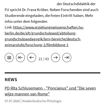
der Deutschdidaktik der
FU spricht Dr. Franz Kröber. Neben Forschenden sind auch
Studierende eingeladen, die freien Eintritt haben. Mehr
infos unter dem folgenden
Link:
https://www.erziehungswissenschaften.hu-
berlin.de/de/alt/grundschulpaed/abteilung-
grundschulpaedagogik/lern-bereiche/deutsch-
primarstufe/forschung-1/filmbildung-1
21 / 43
NEWS
PD Rita Schlusemann - "Poncianus" und "Die seven
wijze mannen van Rome"
07.07.2026
Niederländische Philologie