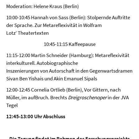
Moderation: Helene Kraus (Berlin)
10:00-10:45 Hannah von Sass (Berlin): Stolpernde Auftritte
der Sprache. Zur Metareflexivität in Wolfram
Lotz’ Theatertexten
10:45-11:15 Kaffeepause
11:15-12:00 Martin Schneider (Hamburg): Metareflexivität
interkulturell. Autobiographische
Inszenierungen von Autorschaft in den Gegenwartsdramen
Sivan Ben Yishais und Akin Emanuel Sipals
12:00-12:45 Cornelia Ortlieb (Berlin), Vor Gittern, nach
Müller, im aufBruch. Brechts
Dreigroschenoper
in der JVA
Tegel
12:45-13:00 Uhr Abschluss
Die Tagung findet im Rahmen des Forschungsprojekts