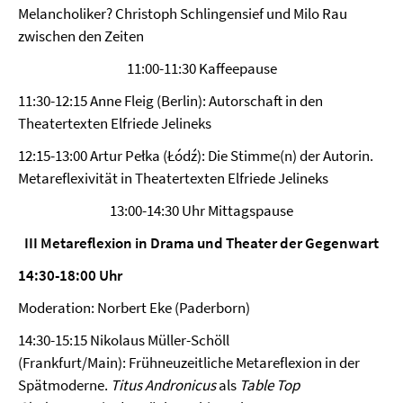
Melancholiker? Christoph Schlingensief und Milo Rau
zwischen den Zeiten
11:00-11:30 Kaffeepause
11:30-12:15 Anne Fleig (Berlin): Autorschaft in den
Theatertexten Elfriede Jelineks
12:15-13:00 Artur Pełka (Łódź): Die Stimme(n) der Autorin.
Metareflexivität in Theatertexten Elfriede Jelineks
13:00-14:30 Uhr Mittagspause
III Metareflexion in Drama und Theater der Gegenwart
14:30-18:00 Uhr
Moderation: Norbert Eke (Paderborn)
14:30-15:15 Nikolaus Müller-Schöll
(Frankfurt/Main): Frühneuzeitliche Metareflexion in der
Spätmoderne.
Titus Andronicus
als
Table Top