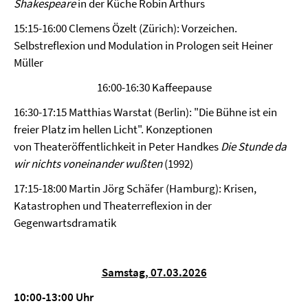
Shakespeare
in der Küche Robin Arthurs
15:15-16:00 Clemens Özelt (Zürich): Vorzeichen.
Selbstreflexion und Modulation in Prologen seit Heiner
Müller
16:00-16:30 Kaffeepause
16:30-17:15 Matthias Warstat (Berlin): "Die Bühne ist ein
freier Platz im hellen Licht". Konzeptionen
von Theateröffentlichkeit in Peter Handkes
Die Stunde da
wir nichts
voneinander wußten
(1992)
17:15-18:00 Martin Jörg Schäfer (Hamburg): Krisen,
Katastrophen und Theaterreflexion in der
Gegenwartsdramatik
Samstag, 07.03.2026
10:00-13:00 Uhr