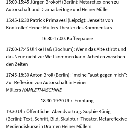
15:00-15:45 Jürgen Brokoff (Berlin): Metareflexionen zu
Autorschaft und Drama bei Inge und Heiner Müller
15:45-16:30 Patrick Primavesi (Leipzig): Jenseits von
Kontrolle? Heiner Müllers Theater des Kommentars
16:30-17:00: Kaffeepause
17:00-17:45 Ulrike Haß (Bochum): Wenn das Alte stirbt und
das Neue nicht zur Welt kommen kann. Arbeiten zwischen
den Zeiten
17:45-18:30 Anton Bröll (Berlin): "meine Faust gegen mich":
Zur Reflexion von Autorschaft in Heiner
Müllers
HAMLETMASCHINE
18:30-19:30 Uhr: Empfang
19:30 Uhr Öffentlicher Abendvortrag: Sophie König
(Berlin): Text, Schrift, Bild, Skulptur: Theater. Metareflexive
Mediendiskurse in Dramen Heiner Müllers