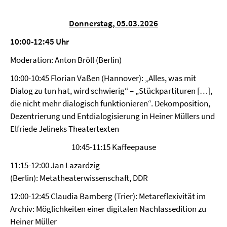
Donnerstag, 05.03.2026
10:00-12:45 Uhr
Moderation: Anton Bröll (Berlin)
10:00-10:45 Florian Vaßen (Hannover): „Alles, was mit
Dialog zu tun hat, wird schwierig“ – „Stückpartituren […],
die nicht mehr dialogisch funktionieren“.
Dekomposition,
Dezentrierung und Entdialogisierung in
Heiner Müllers
und
Elfriede Jelineks Theatertexten
10:45-11:15 Kaffeepause
11:15-12:00 Jan Lazardzig
(Berlin): Metatheaterwissenschaft, DDR
12:00-12:45 Claudia Bamberg (Trier): Metareflexivität im
Archiv: Möglichkeiten einer digitalen Nachlassedition zu
Heiner Müller