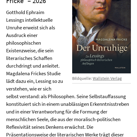
Fricke
– 2026
Gotthold Ephraim
Lessings intellektuelle
Unruhe erweist sich als
Ausdruck einer
philosophischen
Existenzweise, die sein
literarisches Schaffen
durchdringt und anleitet.
Magdalena Frickes Studie
Bildquelle:
Wallstein Verlag
lädt dazu ein, Lessing so zu
verstehen, wie er sich
selbst verstand: als Philosophen. Seine Selbstauffassung
konstituiert sich in einem unablässigen Erkenntnisstreben
und in einer Verantwortung für die Formung der
menschlichen Seele, die aus der moralisch-politischen
Reflexivität seines Denkens erwächst. Die
Präsentationsweise der literarischen Werke trägt dieser