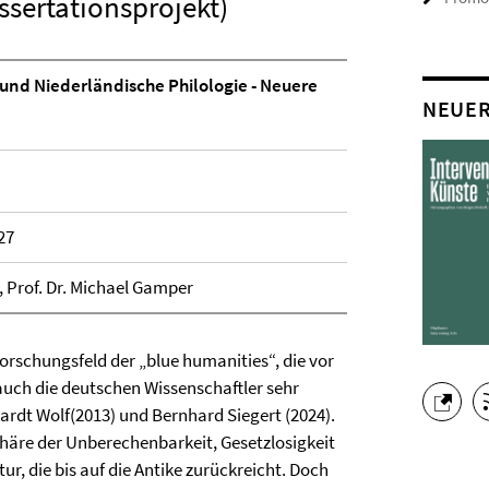
ssertationsprojekt)
e und Niederländische Philologie - Neuere
NEUE
27
, Prof. Dr. Michael Gamper
Forschungsfeld der „blue humanities“, die vor
uch die deutschen Wissenschaftler sehr
ardt Wolf(2013) und Bernhard Siegert (2024).
häre der Unberechenbarkeit, Gesetzlosigkeit
r, die bis auf die Antike zurückreicht. Doch