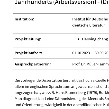
Jahrhunderts (Arbeitsversion) - (Di
Institution:
Institut für Deutsch
deutsche Literatur
Projektleitung:
Haoying Zhang
Projektlaufzeit:
01.10.2023 — 30.09.20
Ansprechpartner/in:
Prof. Dr. Müller-Tamm
Die vorliegende Dissertation berührt das hoch aktuelle 
allem im englischen Sprachraum angewachsen ist und a
angezogen hat, wie z. B. Hans Blumenberg (1979), Burkh
Man diagnostiziert eine Dämonisierung des Meers als Sp
und Orientierungswidrigkeit in der abendländischen Kultu