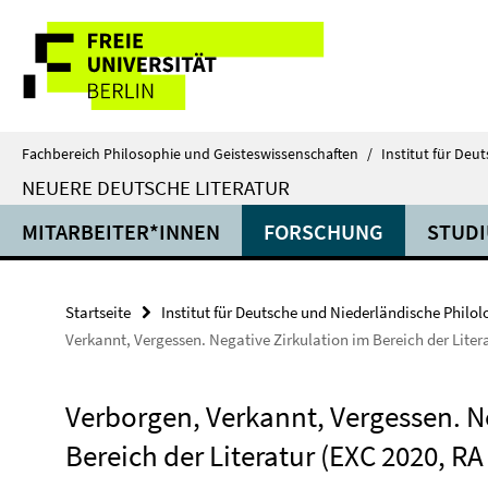
Springe
Service-
direkt
zu
Navigation
Inhalt
Fachbereich Philosophie und Geisteswissenschaften
/
Institut für Deu
NEUERE DEUTSCHE LITERATUR
MITARBEITER*INNEN
FORSCHUNG
STUD
Startseite
Institut für Deutsche und Niederländische Philol
Verkannt, Vergessen. Negative Zirkulation im Bereich der Liter
Verborgen, Verkannt, Vergessen. N
Bereich der Literatur (EXC 2020, RA