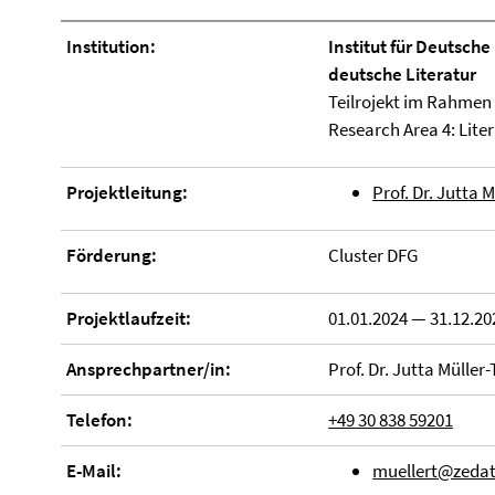
Institution:
Institut für Deutsch
deutsche Literatur
Teilrojekt im Rahmen
Research Area 4: Lite
Projektleitung:
Prof. Dr. Jutta
Förderung:
Cluster DFG
Projektlaufzeit:
01.01.2024 — 31.12.20
Ansprechpartner/in:
Prof. Dr. Jutta Mülle
Telefon:
+49 30 838 59201
E-Mail:
muellert@zedat.