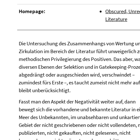
Homepage:
Obscured, Unrec
Literature
Die Untersuchung des Zusammenhangs von Wertung u
Zirkulation im Bereich der Literatur führt unweigerlich z
methodischen Privilegierung des Positiven. Das aber, w
diversen Ebenen der Selektion und in Gatekeeping-Proz
abgedrängt oder ausgeschieden wird, verschwindet –
zumindest fürs Erste –, es taucht zumeist nicht mehr auf
bleibt unberücksichtigt.
Fasst man den Aspekt der Negativität weiter auf, dann
bewegt sich die vorhandene und bekannte Literatur in 
Meer des Unbekannten, im unabsehbaren und unkartier
Gebiet der nicht geschriebenen oder nicht vollendeten, 
publizierten, nicht gekauften, nicht gelesenen, nicht