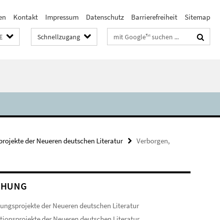
en
Kontakt
Impressum
Datenschutz
Barrierefreiheit
Sitemap
Suchbegriffe
E
Schnellzugang
rojekte der Neueren deutschen Literatur
Verborgen,
CHUNG
ungsprojekte der Neueren deutschen Literatur
ionsprojekte der Neueren deutschen Literatur