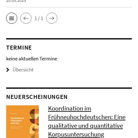
20.05.2025
1 / 1
TERMINE
keine aktuellen Termine
Übersicht
NEUERSCHEINUNGEN
Koordination im
Frühneuhochdeutschen: Eine
qualitative und quantitative
Korpusuntersuchung