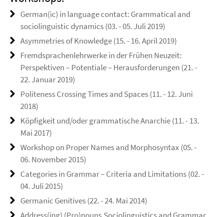
German(ic) in language contact: Grammatical and
sociolinguistic dynamics (03. - 05. Juli 2019)
Asymmetries of Knowledge (15. - 16. April 2019)
Fremdsprachenlehrwerke in der Frühen Neuzeit:
Perspektiven – Potentiale – Herausforderungen (21. -
22. Januar 2019)
Politeness Crossing Times and Spaces (11. - 12. Juni
2018)
Köpfigkeit und/oder grammatische Anarchie (11. - 13.
Mai 2017)
Workshop on Proper Names and Morphosyntax (05. -
06. November 2015)
Categories in Grammar – Criteria and Limitations (02. -
04. Juli 2015)
Germanic Genitives (22. - 24. Mai 2014)
Address(ing) (Pro)nouns.Sociolinguistics and Grammar