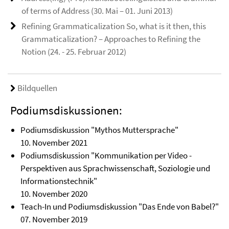
of terms of Address (30. Mai – 01. Juni 2013)
Refining Grammaticalization So, what is it then, this
Grammaticalization? – Approaches to Refining the
Notion (24. - 25. Februar 2012)
Bildquellen
Podiumsdiskussionen:
Podiumsdiskussion "Mythos Muttersprache"
10. November 2021
Podiumsdiskussion "Kommunikation per Video -
Perspektiven aus Sprachwissenschaft, Soziologie und
Informationstechnik"
10. November 2020
Teach-In und Podiumsdiskussion "Das Ende von Babel?"
07. November 2019