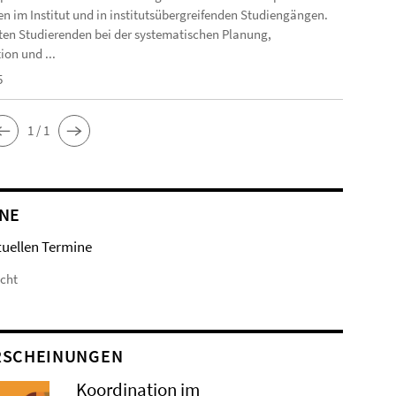
n im Institut und in institutsübergreifenden Studiengängen.
en Studierenden bei der systematischen Planung,
ion und ...
5
1 / 1
NE
tuellen Termine
icht
RSCHEINUNGEN
Koordination im