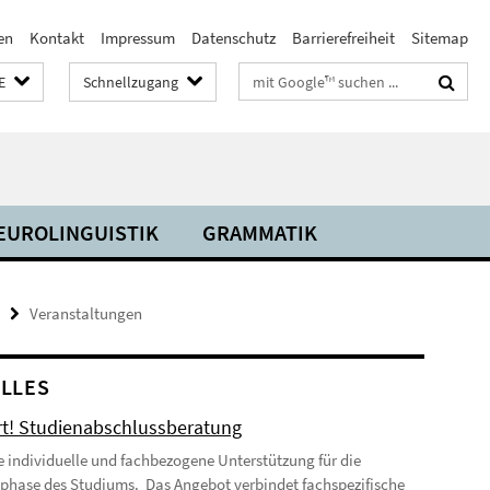
en
Kontakt
Impressum
Datenschutz
Barrierefreiheit
Sitemap
Suchbegriffe
E
Schnellzugang
EUROLINGUISTIK
GRAMMATIK
Veranstaltungen
LLES
t! Studienabschlussberatung
ne individuelle und fachbezogene Unterstützung für die
phase des Studiums. Das Angebot verbindet fachspezifische