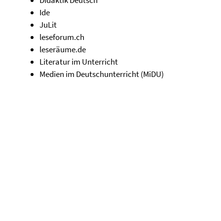
Didaktik Deutsch
Ide
JuLit
leseforum.ch
leseräume.de
Literatur im Unterricht
Medien im Deutschunterricht (MiDU)