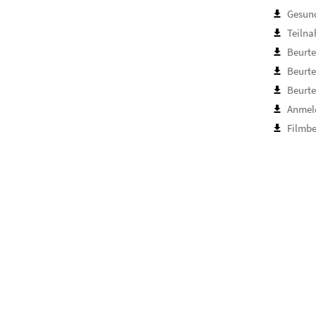
Gesun
Teiln
Beurte
Beurte
Beurte
Anmel
Filmbe