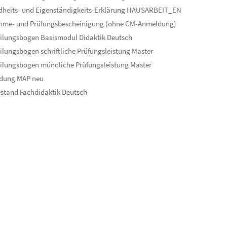
dheits- und Eigenständigkeits-Erklärung HAUSARBEIT_EN
ahme- und Prüfungsbescheinigung (ohne CM-Anmeldung)
ilungsbogen Basismodul Didaktik Deutsch
ilungsbogen schriftliche Prüfungsleistung Master
ilungsbogen mündliche Prüfungsleistung Master
dung MAP neu
stand Fachdidaktik Deutsch