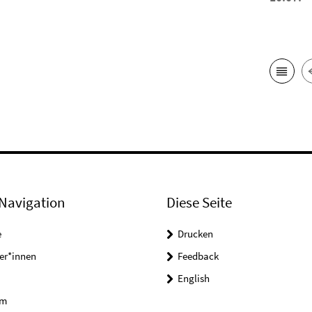
Navigation
Diese Seite
e
Drucken
er*innen
Feedback
English
um