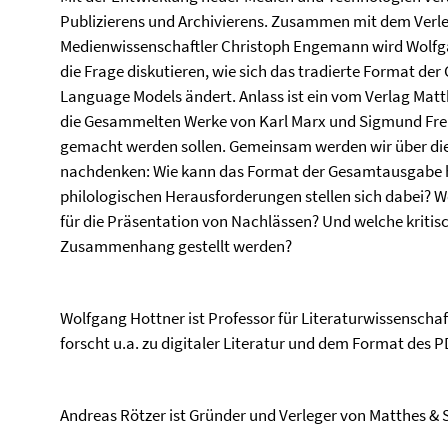
Publizierens und Archivierens. Zusammen mit dem Verl
Medienwissenschaftler Christoph Engemann wird Wolfga
die Frage diskutieren, wie sich das tradierte Format de
Language Models ändert. Anlass ist ein vom Verlag Matth
die Gesammelten Werke von Karl Marx und Sigmund Freu
gemacht werden sollen. Gemeinsam werden wir über die
nachdenken: Wie kann das Format der Gesamtausgabe h
philologischen Herausforderungen stellen sich dabei? W
für die Präsentation von Nachlässen? Und welche kriti
Zusammenhang gestellt werden?
Wolfgang Hottner ist Professor für Literaturwissenscha
forscht u.a. zu digitaler Literatur und dem Format des P
Andreas Rötzer ist Gründer und Verleger von Matthes & Se