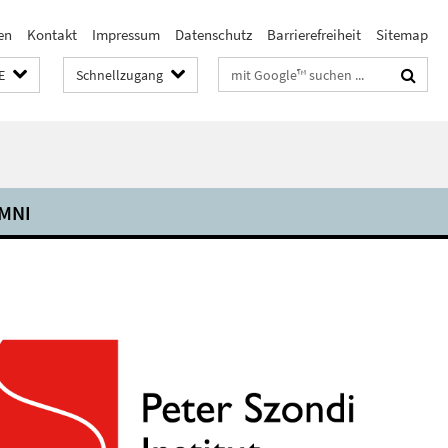
en
Kontakt
Impressum
Datenschutz
Barrierefreiheit
Sitemap
Suchbegriffe
E
Schnellzugang
MNI