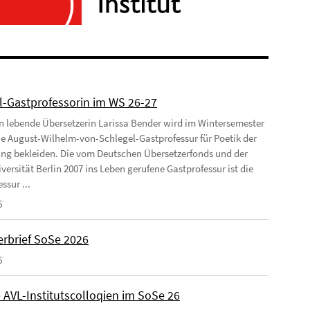
l-Gastprofessorin im WS 26-27
ln lebende Übersetzerin Larissa Bender wird im Wintersemester
ie August-Wilhelm-von-Schlegel-Gastprofessur für Poetik der
ng bekleiden. Die vom Deutschen Übersetzerfonds und der
versität Berlin 2007 ins Leben gerufene Gastprofessur ist die
ssur ...
6
rbrief SoSe 2026
6
 AVL-Institutscolloqien im SoSe 26