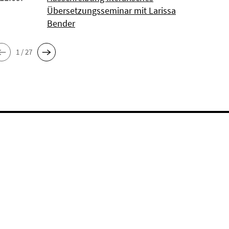
Übersetzungsseminar mit Larissa
Bender
1 / 27