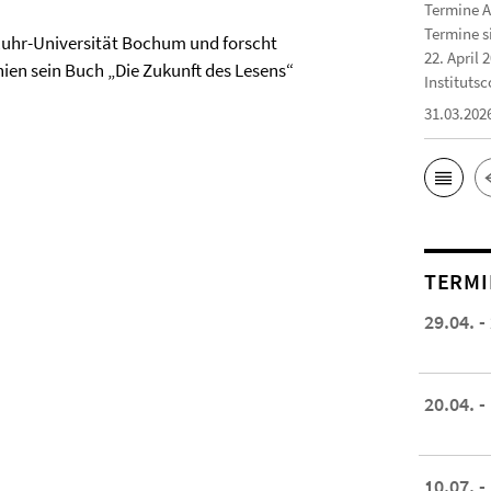
Termine A
Termine s
Ruhr-Universität Bochum und forscht
22. April 
hien sein Buch „Die Zukunft des Lesens“
Institutsc
31.03.202
TERMI
29.04. -
20.04. -
10.07. -