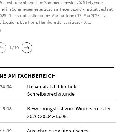
VL-Institutscolloqien im Sommersemester 2026 Folgende
ind im Sommersemester 2026 am Peter Szondi-Institut geplant:
2026 - 1. Institutscolloquium: Marília Jöhnk 13. Mai 2026 - 2.
olloquium: Eva Horn, Hamburg 10. Juni 2026 - 3. ...
6
1 / 10
NE AM FACHBEREICH
 24.04.
Universitätsbibliothek:
Schreibsprechstunde
 15.08.
Bewerbungsfrist zum Wintersemester
2026: 20.04.-15.08.
 11.09.
Ausschreibung literarisches