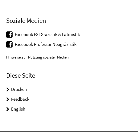
Soziale Medien
Facebook FSI Gräzistik & Latinistik
Facebook Professur Neogräzistik
Hinweise zur Nutzung sozialer Medien
Diese Seite
Drucken
Feedback
English