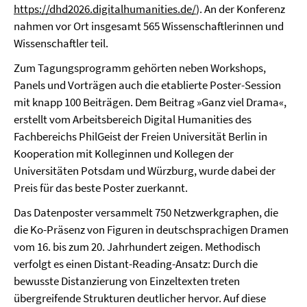
https://dhd2026.digitalhumanities.de/
). An der Konferenz
nahmen vor Ort insgesamt 565 Wissenschaftlerinnen und
Wissenschaftler teil.
Zum Tagungsprogramm gehörten neben Workshops,
Panels und Vorträgen auch die etablierte Poster-Session
mit knapp 100 Beiträgen. Dem Beitrag »Ganz viel Drama«,
erstellt vom Arbeitsbereich Digital Humanities des
Fachbereichs PhilGeist der Freien Universität Berlin in
Kooperation mit Kolleginnen und Kollegen der
Universitäten Potsdam und Würzburg, wurde dabei der
Preis für das beste Poster zuerkannt.
Das Datenposter versammelt 750 Netzwerkgraphen, die
die Ko-Präsenz von Figuren in deutschsprachigen Dramen
vom 16. bis zum 20. Jahrhundert zeigen. Methodisch
verfolgt es einen Distant-Reading-Ansatz: Durch die
bewusste Distanzierung von Einzeltexten treten
übergreifende Strukturen deutlicher hervor. Auf diese