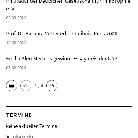
PhilRadar der Deutschen Gesellschaft für Philosophie
e. V.
05.03.2026
Prof. Dr. Barbara Vetter erhält Leibniz-Preis 2026
18.02.2026
Emilia Kleo Mertens gewinnt Essaypreis der GAP
03.02.2026
1 / 4
TERMINE
keine aktuellen Termine
Übersicht