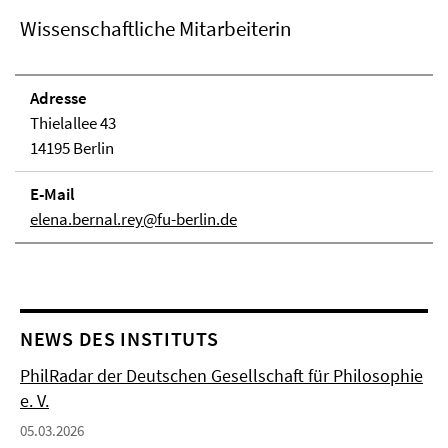
Wissenschaftliche Mitarbeiterin
Adresse
Thielallee 43
14195 Berlin
E-Mail
elena.bernal.rey@fu-berlin.de
NEWS DES INSTITUTS
PhilRadar der Deutschen Gesellschaft für Philosophie
e. V.
05.03.2026