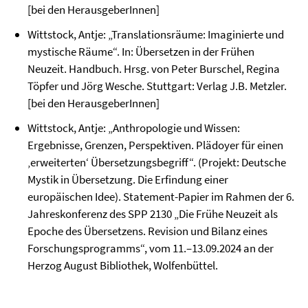
[bei den HerausgeberInnen]
Wittstock, Antje: „Translationsräume: Imaginierte und
mystische Räume“. In: Übersetzen in der Frühen
Neuzeit. Handbuch. Hrsg. von Peter Burschel, Regina
Töpfer und Jörg Wesche. Stuttgart: Verlag J.B. Metzler.
[bei den HerausgeberInnen]
Wittstock, Antje: „Anthropologie und Wissen:
Ergebnisse, Grenzen, Perspektiven. Plädoyer für einen
‚erweiterten‘ Übersetzungsbegriff“. (Projekt: Deutsche
Mystik in Übersetzung. Die Erfindung einer
europäischen Idee). Statement-Papier im Rahmen der 6.
Jahreskonferenz des SPP 2130 „Die Frühe Neuzeit als
Epoche des Übersetzens. Revision und Bilanz eines
Forschungsprogramms“, vom 11.–13.09.2024 an der
Herzog August Bibliothek, Wolfenbüttel.