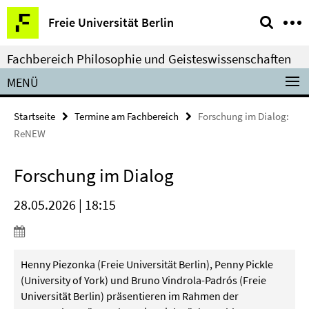
Springe
Service-
Freie Universität Berlin
direkt
Navigation
zu
Fachbereich Philosophie und Geisteswissenschaften
Inhalt
MENÜ
Startseite
Termine am Fachbereich
Forschung im Dialog:
ReNEW
Forschung im Dialog
28.05.2026 | 18:15
Henny Piezonka (Freie Universität Berlin), Penny Pickle
(University of York) und Bruno Vindrola-Padrós (Freie
Universität Berlin) präsentieren im Rahmen der