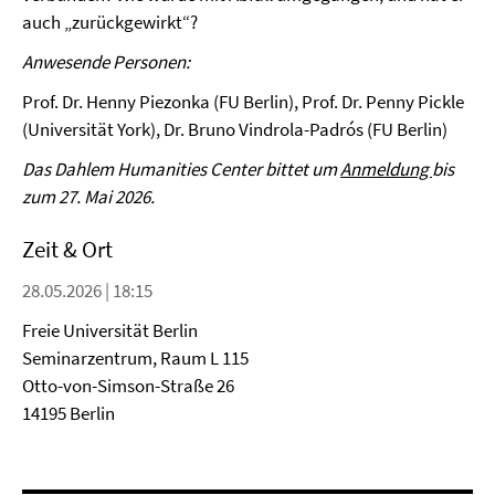
auch „zurückgewirkt“?
Anwesende Personen:
Prof. Dr. Henny Piezonka (FU Berlin), Prof. Dr. Penny Pickle
(Universität York), Dr. Bruno Vindrola-Padrós (FU Berlin)
Das Dahlem Humanities Center bittet um
Anmeldung
bis
zum 27. Mai 2026.
Zeit & Ort
28.05.2026 | 18:15
Freie Universität Berlin
Seminarzentrum, Raum L 115
Otto-von-Simson-Straße 26
14195 Berlin