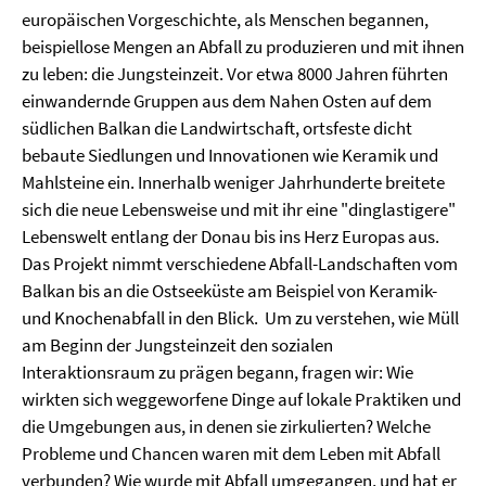
europäischen Vorgeschichte, als Menschen begannen,
beispiellose Mengen an Abfall zu produzieren und mit ihnen
zu leben: die Jungsteinzeit. Vor etwa 8000 Jahren führten
einwandernde Gruppen aus dem Nahen Osten auf dem
südlichen Balkan die Landwirtschaft, ortsfeste dicht
bebaute Siedlungen und Innovationen wie Keramik und
Mahlsteine ein. Innerhalb weniger Jahrhunderte breitete
sich die neue Lebensweise und mit ihr eine "dinglastigere"
Lebenswelt entlang der Donau bis ins Herz Europas aus.
Das Projekt nimmt verschiedene Abfall-Landschaften vom
Balkan bis an die Ostseeküste am Beispiel von Keramik-
und Knochenabfall in den Blick. Um zu verstehen, wie Müll
am Beginn der Jungsteinzeit den sozialen
Interaktionsraum zu prägen begann, fragen wir: Wie
wirkten sich weggeworfene Dinge auf lokale Praktiken und
die Umgebungen aus, in denen sie zirkulierten? Welche
Probleme und Chancen waren mit dem Leben mit Abfall
verbunden? Wie wurde mit Abfall umgegangen, und hat er