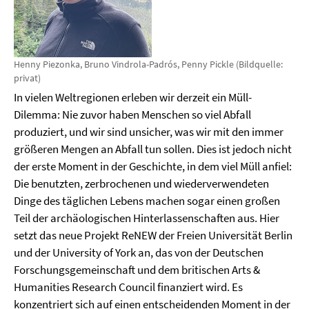
Henny Piezonka, Bruno Vindrola-Padrós, Penny Pickle (Bildquelle:
privat)
In vielen Weltregionen erleben wir derzeit ein Müll-
Dilemma: Nie zuvor haben Menschen so viel Abfall
produziert, und wir sind unsicher, was wir mit den immer
größeren Mengen an Abfall tun sollen. Dies ist jedoch nicht
der erste Moment in der Geschichte, in dem viel Müll anfiel:
Die benutzten, zerbrochenen und wiederverwendeten
Dinge des täglichen Lebens machen sogar einen großen
Teil der archäologischen Hinterlassenschaften aus. Hier
setzt das neue Projekt ReNEW der Freien Universität Berlin
und der University of York an, das von der Deutschen
Forschungsgemeinschaft und dem britischen Arts &
Humanities Research Council finanziert wird. Es
konzentriert sich auf einen entscheidenden Moment in der