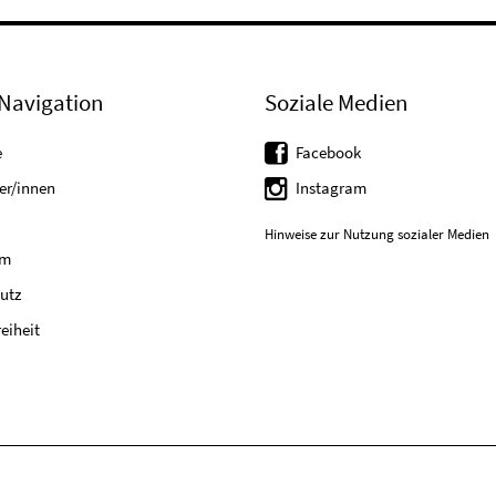
Navigation
Soziale Medien
e
Facebook
er/innen
Instagram
Hinweise zur Nutzung sozialer Medien
um
utz
reiheit