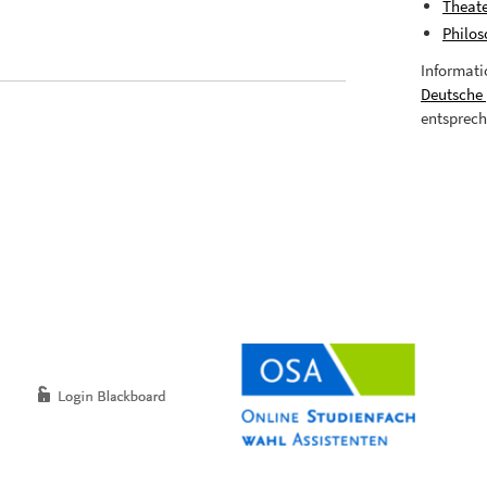
Theate
Philos
Informati
Deutsche
entsprech