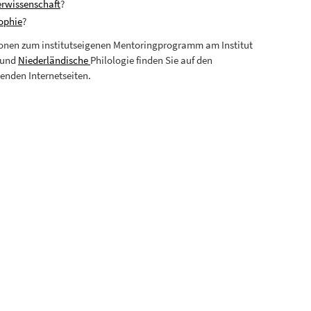
rwissenschaft
?
ophie
?
onen zum institutseigenen Mentoringprogramm am Institut
und
Niederländische
Philologie finden Sie auf den
enden Internetseiten.