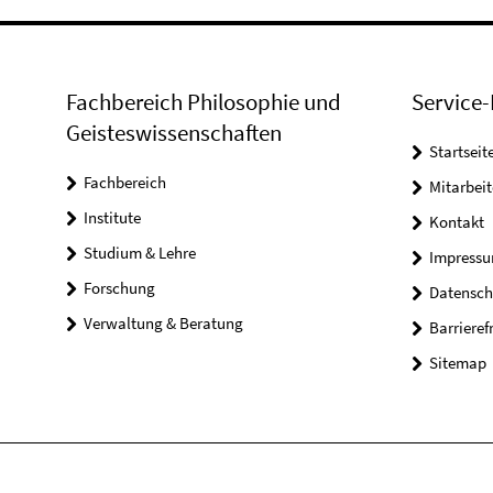
Fachbereich Philosophie und
Service-
Geisteswissenschaften
Startseit
Fachbereich
Mitarbeit
Institute
Kontakt
Studium & Lehre
Impress
Forschung
Datensch
Verwaltung & Beratung
Barrieref
Sitemap