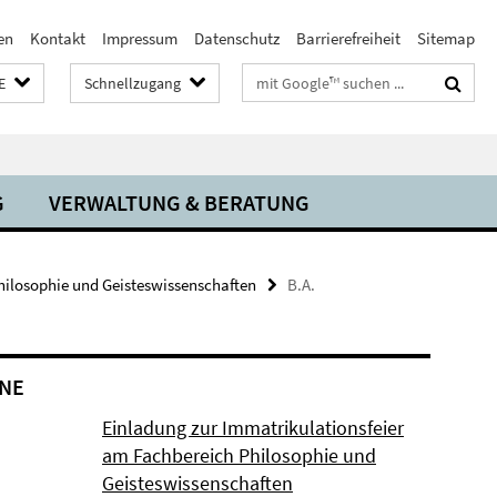
en
Kontakt
Impressum
Datenschutz
Barrierefreiheit
Sitemap
Suchbegriffe
E
Schnellzugang
G
VERWALTUNG & BERATUNG
ilosophie und Geisteswissenschaften
B.A.
NE
Einladung zur Immatrikulationsfeier
am Fachbereich Philosophie und
Geisteswissenschaften