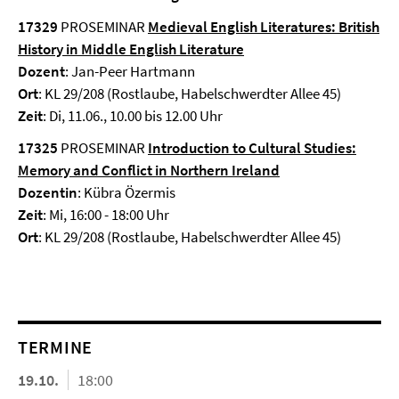
17329
PROSEMINAR
Medieval English Literatures: British
History in Middle English Literature
Dozent
: Jan-Peer Hartmann
Ort
: KL 29/208 (Rostlaube, Habelschwerdter Allee 45)
Zeit
: Di, 11.06., 10.00 bis 12.00 Uhr
17325
PROSEMINAR
Introduction to Cultural Studies:
Memory and Conflict in Northern Ireland
Dozentin
: Kübra Özermis
Zeit
: Mi, 16:00 - 18:00 Uhr
Ort
: KL 29/208 (Rostlaube, Habelschwerdter Allee 45)
TERMINE
19.10.
18:00