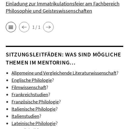
Einladung zur Immatrikulationsfeier am Fachbereich
Philosophie und Geisteswissenschaften
1 / 1
SITZUNGSLEITFÄDEN: WAS SIND MÖGLICHE
THEMEN IM MENTORING...
Allgemeine und Vergleichende Literaturwissenschaft
?
Englische Philologie
?
Filmwissenschaft
?
Frankreichstudien
?
Französische Philologie
?
Italienische Philologie
?
Italienstudien
?
Lateinische Philologie
?