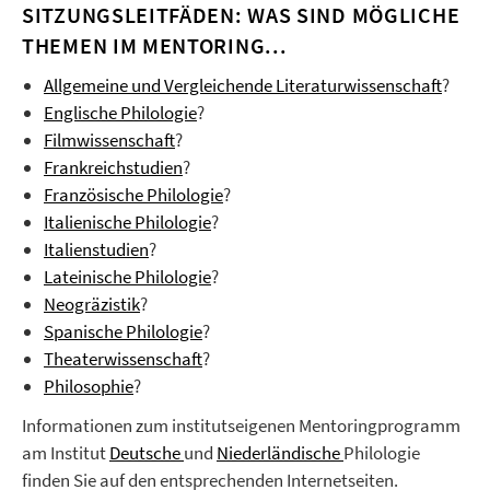
SITZUNGSLEITFÄDEN: WAS SIND MÖGLICHE
THEMEN IM MENTORING...
Allgemeine und Vergleichende Literaturwissenschaft
?
Englische Philologie
?
Filmwissenschaft
?
Frankreichstudien
?
Französische Philologie
?
Italienische Philologie
?
Italienstudien
?
Lateinische Philologie
?
Neogräzistik
?
Spanische Philologie
?
Theaterwissenschaft
?
Philosophie
?
Informationen zum institutseigenen Mentoringprogramm
am Institut
Deutsche
und
Niederländische
Philologie
finden Sie auf den entsprechenden Internetseiten.