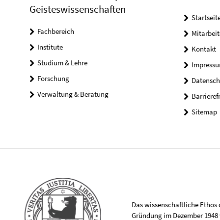
Geisteswissenschaften
Startseit
Fachbereich
Mitarbeit
Institute
Kontakt
Studium & Lehre
Impress
Forschung
Datensch
Verwaltung & Beratung
Barrieref
Sitemap
Das wissenschaftliche Ethos de
Gründung im Dezember 1948 v