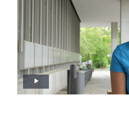
Play
Video