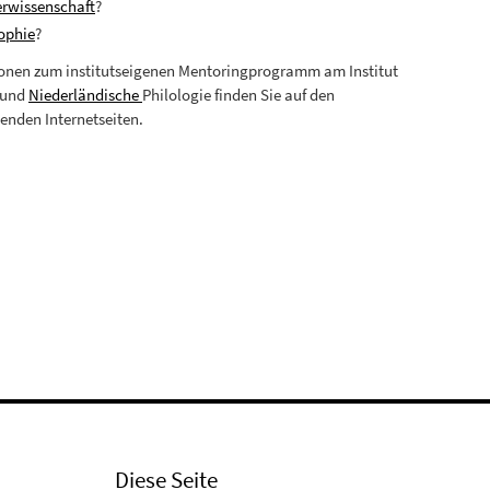
rwissenschaft
?
ophie
?
onen zum institutseigenen Mentoringprogramm am Institut
und
Niederländische
Philologie finden Sie auf den
enden Internetseiten.
Diese Seite