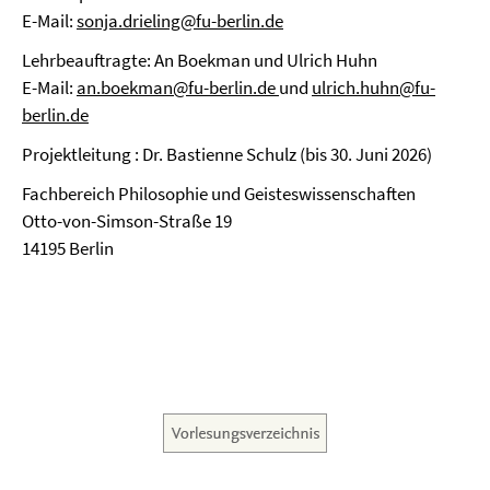
E-Mail:
sonja.drieling@fu-berlin.de
Lehrbeauftragte: An Boekman und Ulrich Huhn
E-Mail:
an.boekman@fu-berlin.de
und
ulrich.huhn@fu-
berlin.de
Projektleitung : Dr. Bastienne Schulz (bis 30. Juni 2026)
Fachbereich Philosophie und Geisteswissenschaften
Otto-von-Simson-Straße 19
14195 Berlin