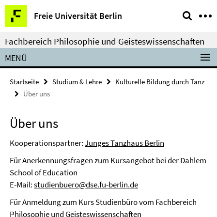
Springe
Service-
Freie Universität Berlin
direkt
Navigation
zu
Fachbereich Philosophie und Geisteswissenschaften
Inhalt
MENÜ
Startseite
Studium & Lehre
Kulturelle Bildung durch Tanz
Über uns
Über uns
Kooperationspartner:
Junges Tanzhaus Berlin
Für Anerkennungsfragen zum Kursangebot bei der Dahlem
School of Education
E-Mail:
studienbuero@dse.fu-berlin.de
Für Anmeldung zum Kurs Studienbüro vom Fachbereich
Philosophie und Geisteswissenschaften