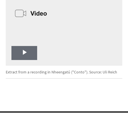
Play
Video
Extract from a recording in Nheengatú ("Conto"). Source: Uli Reich