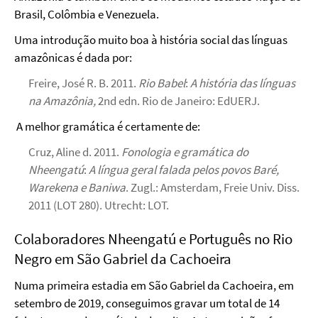
Brasil, Colômbia e Venezuela.
Uma introdução muito boa à história social das línguas
amazônicas é dada por:
Freire, José R. B. 2011.
Rio Babel
:
A história das línguas
na Amazônia,
2nd edn. Rio de Janeiro: EdUERJ.
A melhor gramática é certamente de:
Cruz, Aline d. 2011.
Fonologia e gramática do
Nheengatú
:
A língua geral falada pelos povos Baré,
Warekena e Baniwa
. Zugl.: Amsterdam, Freie Univ. Diss.
2011 (LOT 280). Utrecht: LOT.
Colaboradores Nheengatú e Português no Rio
Negro em São Gabriel da Cachoeira
Numa primeira estadia em São Gabriel da Cachoeira, em
setembro de 2019, conseguimos gravar um total de 14