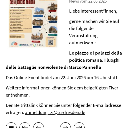
News vom 22.06.2026
Liebe Interessent*innen,
gerne machen wir Sie auf
die folgende
Veranstaltung
aufmerksam:
Le piazze e i palazzi della
politica romana. I luoghi
delle battaglie nonviolente di Marco Pannella
Das Online-Event findet am 22. Juni 2026 um 16 Uhr statt.
Weitere Informationen können Sie dem beigefügten Flyer
entnehmen.
Den Beitrittslink können Sie unter folgender E-mailadresse
erfragen:
anmeldung_zi@tu-dresden.de