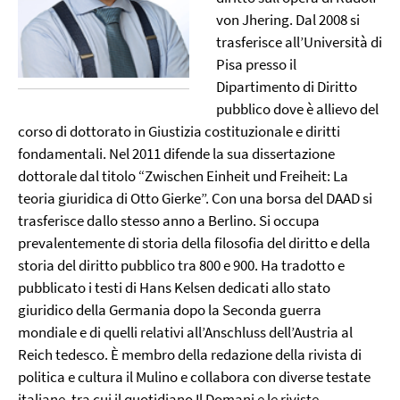
von Jhering. Dal 2008 si
trasferisce all’Università di
Pisa presso il
Dipartimento di Diritto
pubblico dove è allievo del
corso di dottorato in Giustizia costituzionale e diritti
fondamentali. Nel 2011 difende la sua dissertazione
dottorale dal titolo “Zwischen Einheit und Freiheit: La
teoria giuridica di Otto Gierke”. Con una borsa del DAAD si
trasferisce dallo stesso anno a Berlino. Si occupa
prevalentemente di storia della filosofia del diritto e della
storia del diritto pubblico tra 800 e 900. Ha tradotto e
pubblicato i testi di Hans Kelsen dedicati allo stato
giuridico della Germania dopo la Seconda guerra
mondiale e di quelli relativi all’Anschluss dell’Austria al
Reich tedesco. È membro della redazione della rivista di
politica e cultura il Mulino e collabora con diverse testate
italiane, tra cui il quotidiano Il Domani e le riviste