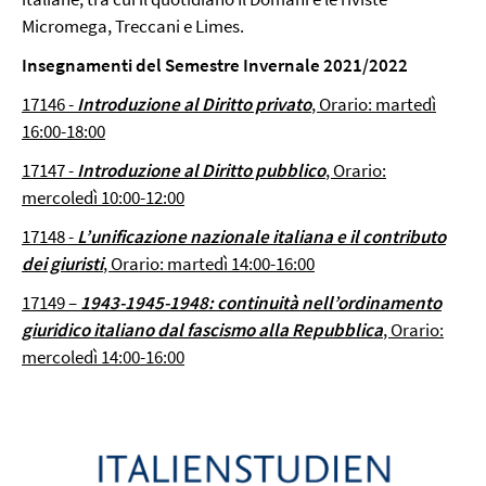
Micromega, Treccani e Limes.
Insegnamenti del Semestre Invernale 2021/2022
17146 -
Introduzione al Diritto privato
, Orario: martedì
16:00-18:00
17147 -
Introduzione al Diritto pubblico
, Orario:
mercoledì 10:00-12:00
17148 -
L’unificazione nazionale italiana e il contributo
dei giuristi
, Orario: martedì 14:00-16:00
17149 –
1943-1945-1948: continuità nell’ordinamento
giuridico italiano dal fascismo alla Repubblica
, Orario:
mercoledì 14:00-16:00