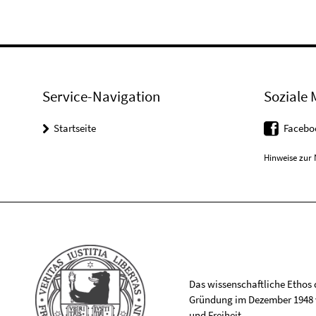
Service-Navigation
Soziale 
Startseite
Facebo
Hinweise zur 
Das wissenschaftliche Ethos de
Gründung im Dezember 1948 v
und Freiheit.