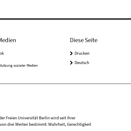
Medien
Diese Seite
ok
Drucken
Deutsch
Nutzung sozialer Medien
r Freien Universität Berlin wird seit ihrer
on drei Werten bestimmt: Wahrheit, Gerechtigkeit