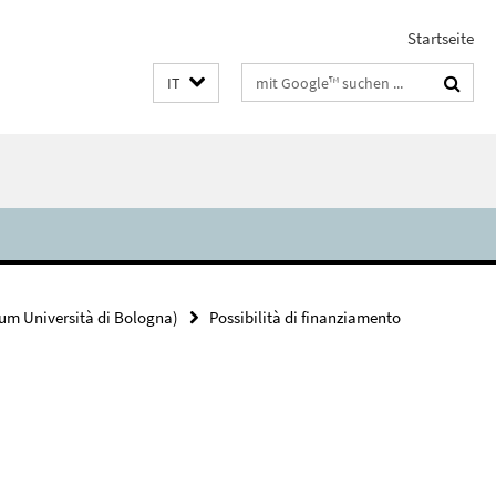
Startseite
Suchbegriffe
IT
um Università di Bologna)
Possibilità di finanziamento