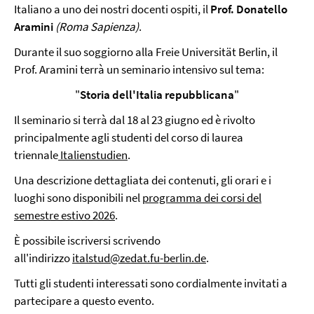
Italiano a uno dei nostri docenti ospiti, il
Prof. Donatello
Aramini
(Roma
Sapienza
)
.
Durante il suo soggiorno alla Freie Universität Berlin, il
Prof. Aramini terrà un seminario intensivo sul tema:
"
Storia dell'Italia repubblicana
"
Il seminario si terrà dal 18 al 23 giugno ed è rivolto
principalmente agli studenti del corso di laurea
triennale
Italienstudien
.
Una descrizione dettagliata dei contenuti, gli orari e i
luoghi sono disponibili nel
programma dei corsi del
semestre estivo 2026
.
È possibile iscriversi scrivendo
all'indirizzo
italstud@zedat.fu-berlin.de
.
Tutti gli studenti interessati sono cordialmente invitati a
partecipare a questo evento.