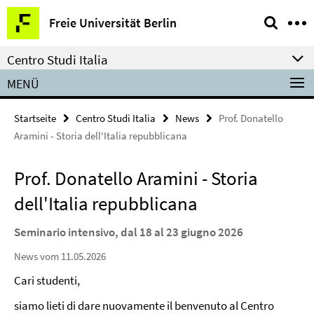
Springe
Service-
Freie Universität Berlin
direkt
Navigation
zu
Centro Studi Italia
Inhalt
MENÜ
Startseite
Centro Studi Italia
News
Prof. Donatello
Aramini - Storia dell'Italia repubblicana
Prof. Donatello Aramini - Storia
dell'Italia repubblicana
Seminario intensivo, dal 18 al 23 giugno 2026
News vom 11.05.2026
Cari studenti,
siamo lieti di dare nuovamente il benvenuto al Centro