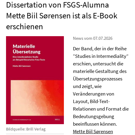
Dissertation von FSGS-Alumna
Mette Biil Sørensen ist als E-Book
erschienen
News vom 07.07.2026
Der Band, der in der Reihe
“Studies in Intermediality”
erschien, untersucht die
materielle Gestaltung des
Übersetzungsprozesses
und zeigt, wie
Veränderungen von
Layout, Bild-Text-
Relationen und Format die
Bedeutungsgebung
beeinflussen können.
Bildquelle: Brill Verlag
Mette Biil Sørensen