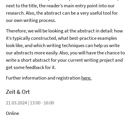
next to the title, the reader’s main entry point into our
research. Also, the abstract can be a very useful tool for
our own writing process.
Therefore, we will be looking at the abstract in detail: how
it’s typically constructed, what best-practice examples
look like, and which writing techniques can help us write
our abstracts more easily. Also, you will have the chance to
write a short abstract for your current writing project and
get some feedback for it.
Further information and registration
here.
Zeit & Ort
21.03.2024 | 13:00 - 16:00
Online