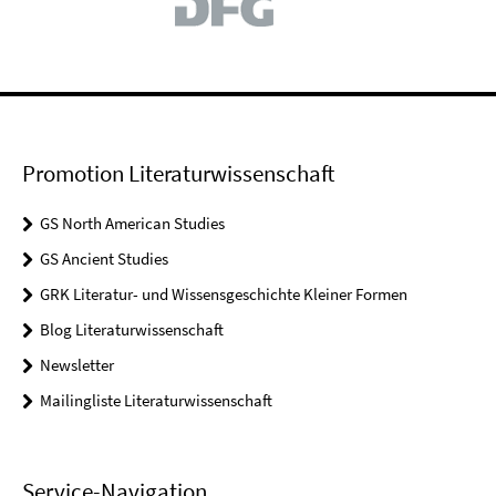
Promotion Literaturwissenschaft
GS North American Studies
GS Ancient Studies
GRK Literatur- und Wissensgeschichte Kleiner Formen
Blog Literaturwissenschaft
Newsletter
Mailingliste Literaturwissenschaft
Service-Navigation