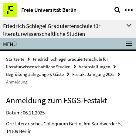
Springe
Service-
Freie Universität Berlin
direkt
Navigation
zu
Friedrich Schlegel Graduiertenschule für
Inhalt
literaturwissenschaftliche Studien
MENÜ
Startseite
Friedrich Schlegel Graduiertenschule für
literaturwissenschaftliche Studien
Veranstaltungen
Begrüßung Jahrgänge & Gäste
Festakt Jahrgang 2025
Anmeldung
Anmeldung zum FSGS-Festakt
Datum: 06.11.2025
Ort: Literarisches Colloquium Berlin, Am Sandwerder 5,
14109 Berlin