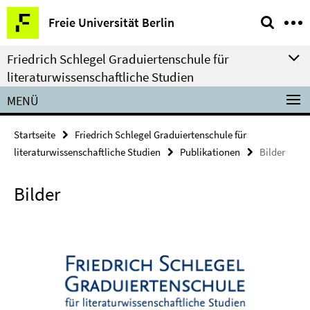
Springe
Service-
Freie Universität Berlin
direkt
Navigation
zu
Friedrich Schlegel Graduiertenschule für
Inhalt
literaturwissenschaftliche Studien
MENÜ
Startseite
Friedrich Schlegel Graduiertenschule für
literaturwissenschaftliche Studien
Publikationen
Bilder
Bilder