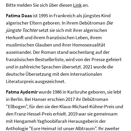
Bitte melden Sie sich über diesen
Link
an.
Fatima Daas
ist 1995 in Frankreich als jüngstes Kind
algerischer Eltern geboren. In ihrem Debütroman
Die
jüngste Tochter
setzt sie sich mit ihrer algerischen
Herkunft und ihrem französischen Leben, ihrem
muslimischen Glauben und ihrer Homosexualität
auseinander. Der Roman stand wochenlang auf der
französischen Bestsellerliste, wird von der Presse gefeiert
und in zahlreiche Sprachen übersetzt. 2021 wurde die
deutsche Übersetzung mit dem Internationalen
Literaturpreis ausgezeichnet.
Fatma Aydemir
wurde 1986 in Karlsruhe geboren, sie lebt
in Berlin. Bei Hanser erschien 2017 ihr Debütroman
"Ellbogen", für den sie den Klaus-Michael-Kühne-Preis und
den Franz-Hessel-Preis erhielt. 2019 war sie gemeinsam
mit Hengameh Yaghoobifarah Herausgeberin der
Anthologie "Eure Heimat ist unser Albtraum". Ihr zweiter