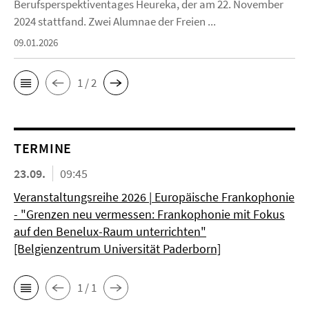
Berufsperspektiventages Heureka, der am 22. November
2024 stattfand. Zwei Alumnae der Freien ...
09.01.2026
1 / 2
TERMINE
23.09.
09:45
Veranstaltungsreihe 2026 | Europäische Frankophonie
- "Grenzen neu vermessen: Frankophonie mit Fokus
auf den Benelux-Raum unterrichten"
[Belgienzentrum Universität Paderborn]
1 / 1