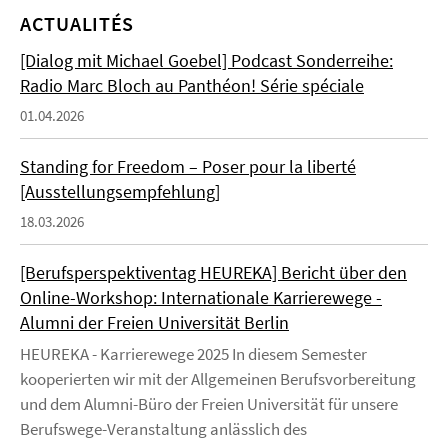
ACTUALITÉS
[Dialog mit Michael Goebel] Podcast Sonderreihe:
Radio Marc Bloch au Panthéon! Série spéciale
01.04.2026
Standing for Freedom – Poser pour la liberté
[Ausstellungsempfehlung]
18.03.2026
[Berufsperspektiventag HEUREKA] Bericht über den
Online-Workshop: Internationale Karrierewege -
Alumni der Freien Universität Berlin
HEUREKA - Karrierewege 2025 In diesem Semester
kooperierten wir mit der Allgemeinen Berufsvorbereitung
und dem Alumni-Büro der Freien Universität für unsere
Berufswege-Veranstaltung anlässlich des