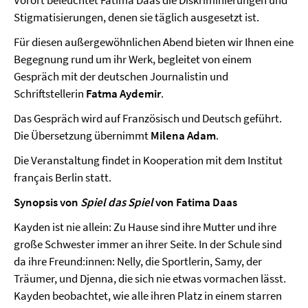
Vorort beleuchtet Fatima Daas die Diskriminierungen und
Stigmatisierungen, denen sie täglich ausgesetzt ist.
Für diesen außergewöhnlichen Abend bieten wir Ihnen eine
Begegnung rund um ihr Werk, begleitet von einem
Gespräch mit der deutschen Journalistin und
Schriftstellerin
Fatma Aydemir
.
Das Gespräch wird auf Französisch und Deutsch geführt.
Die Übersetzung übernimmt
Milena Adam
.
Die Veranstaltung findet in Kooperation mit dem Institut
français Berlin statt.
Synopsis von
Spiel das Spiel
von Fatima Daas
Kayden ist nie allein: Zu Hause sind ihre Mutter und ihre
große Schwester immer an ihrer Seite. In der Schule sind
da ihre Freund:innen: Nelly, die Sportlerin, Samy, der
Träumer, und Djenna, die sich nie etwas vormachen lässt.
Kayden beobachtet, wie alle ihren Platz in einem starren