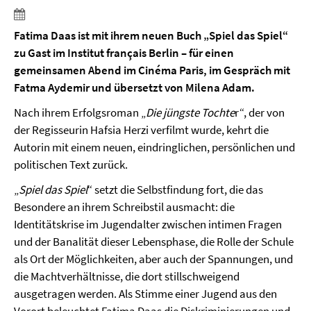
Fatima Daas ist mit ihrem neuen Buch „Spiel das Spiel“
zu Gast im Institut français Berlin – für einen
gemeinsamen Abend im Cinéma Paris, im Gespräch mit
Fatma Aydemir und übersetzt von Milena Adam.
Nach ihrem Erfolgsroman „
Die jüngste Tochte
r“, der von
der Regisseurin Hafsia Herzi verfilmt wurde, kehrt die
Autorin mit einem neuen, eindringlichen, persönlichen und
politischen Text zurück.
„
Spiel das Spiel
“ setzt die Selbstfindung fort, die das
Besondere an ihrem Schreibstil ausmacht: die
Identitätskrise im Jugendalter zwischen intimen Fragen
und der Banalität dieser Lebensphase, die Rolle der Schule
als Ort der Möglichkeiten, aber auch der Spannungen, und
die Machtverhältnisse, die dort stillschweigend
ausgetragen werden. Als Stimme einer Jugend aus den