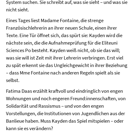
System suchen. Sie schreibt auf, was sie sieht – und was sie
nicht sieht.
Eines Tages liest Madame Fontaine, die strenge
Französischlehrerin an ihrer neuen Schule, einen ihrer
Texte. Eine Tür öffnet sich, das spürt sie: Kayden wird die
nächste sein, die die Aufnahmeprüfung für die Eliteuni
Sciences Po besteht. Kayden weiß nicht, ob sie das will;
was sie will ist Zeit mit ihrer Lehrerin verbringen. Erst viel
zu spät erkennt sie das Ungleichgewicht in ihrer Beziehung
– dass Mme Fontaine nach anderen Regeln spielt als sie
selbst.
Fatima Daas erzählt kraftvoll und eindringlich von engen
Wohnungen und noch engeren Freund:innenschaften, von
Solidarität und Rassismus – und von den engen
Vorstellungen, die Institutionen von Jugendlichen aus der
Banlieue haben. Muss Kayden das Spiel mitspielen – oder
kann sie es verändern?