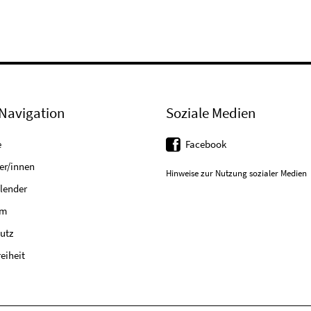
Navigation
Soziale Medien
e
Facebook
er/innen
Hinweise zur Nutzung sozialer Medien
lender
um
utz
reiheit