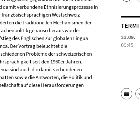
d damit verbundene Ethnisierungsprozesse in
r französischsprachigen Westschweiz
rderten die traditionellen Mechanismen der
TERMI
rachenpolitik genauso heraus wie der
23.09.
fstieg des Englischen zur globalen Lingua
09:45
anca. Der Vortrag beleuchtet die
rschiedenen Probleme der schweizerischen
hrsprachigkeit seit den 1960er Jahren.
ema sind auch die damit verbundenen
batten sowie die Antworten, die Politik und
sellschaft auf diese Herausforderungen