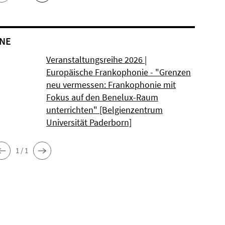
NE
Veranstaltungsreihe 2026 |
Europäische Frankophonie - "Grenzen
neu vermessen: Frankophonie mit
Fokus auf den Benelux-Raum
unterrichten" [Belgienzentrum
Universität Paderborn]
1 / 1