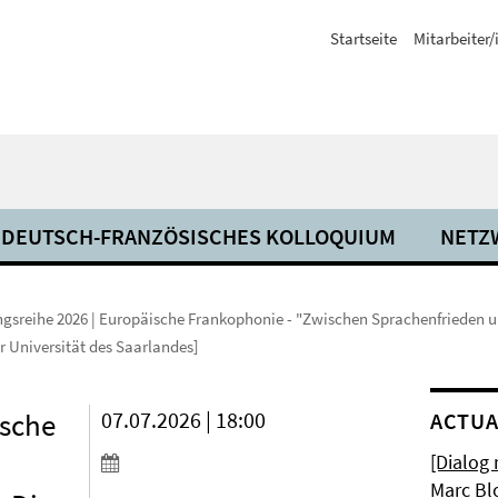
Startseite
Mitarbeiter
DEUTSCH-FRANZÖSISCHES KOLLOQUIUM
NETZ
ngsreihe 2026 | Europäische Frankophonie - "Zwischen Sprachenfrieden u
r Universität des Saarlandes]
ische
07.07.2026 | 18:00
ACTUA
[Dialog
Marc Bl