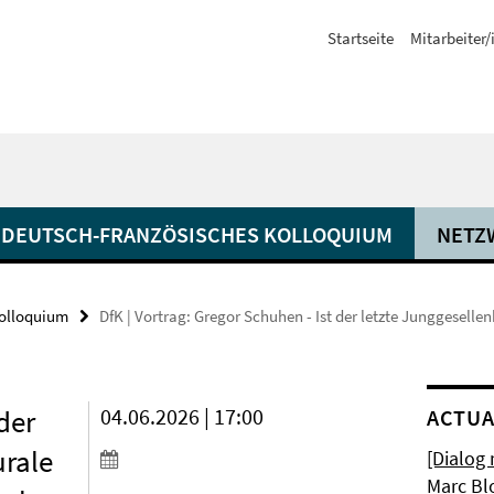
Startseite
Mitarbeiter
DEUTSCH-FRANZÖSISCHES KOLLOQUIUM
NETZ
Kolloquium
DfK | Vortrag: Gregor Schuhen - Ist der letzte Junggesel
der
04.06.2026 | 17:00
ACTUA
urale
[Dialog
Marc Bl