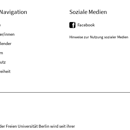
Navigation
Soziale Medien
e
Facebook
er/innen
Hinweise zur Nutzung sozialer Medien
lender
um
utz
reiheit
r Freien Universität Berlin wird seit ihrer