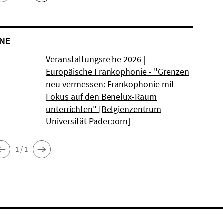
NE
Veranstaltungsreihe 2026 |
Europäische Frankophonie - "Grenzen
neu vermessen: Frankophonie mit
Fokus auf den Benelux-Raum
unterrichten" [Belgienzentrum
Universität Paderborn]
1 / 1