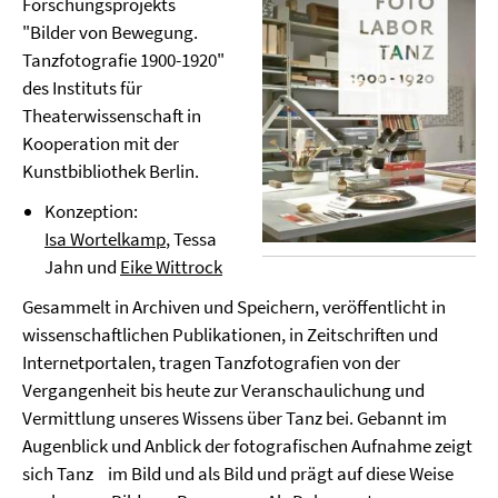
Forschungsprojekts
"Bilder von Bewegung.
Tanzfotografie 1900-1920"
des Instituts für
Theaterwissenschaft in
Kooperation mit der
Kunstbibliothek Berlin.
Konzeption:
Isa Wortelkamp
, Tessa
Jahn und
Eike Wittrock
Gesammelt in Archiven und Speichern, veröffentlicht in
wissenschaftlichen Publikationen, in Zeitschriften und
Internetportalen, tragen Tanzfotografien von der
Vergangenheit bis heute zur Veranschaulichung und
Vermittlung unseres Wissens über Tanz bei. Gebannt im
Augenblick und Anblick der fotografischen Aufnahme zeigt
sich Tanz im Bild und als Bild und prägt auf diese Weise