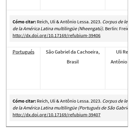
Cómo citar:
Reich, Uli & Antônio Lessa. 2023.
Corpus de lengu
de la América Latina multilingüe (Nheengatú).
Berlin: Freie U
http://dx.doi.org/10.17169/refubium-39406
Portugués
São Gabriel da Cachoeira,
Uli Reic
Brasil
Antônio Le
Cómo citar:
Reich, Uli & Antônio Lessa. 2023.
Corpus de lengu
de la América Latina multilingüe (Portugués de São Gabriel 
http://dx.doi.org/10.17169/refubium-39407