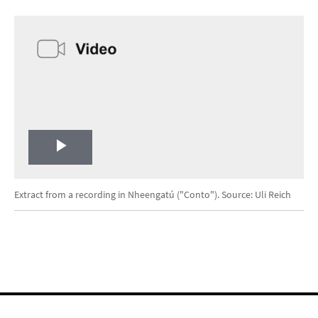
Play
Video
Extract from a recording in Nheengatú ("Conto"). Source: Uli Reich