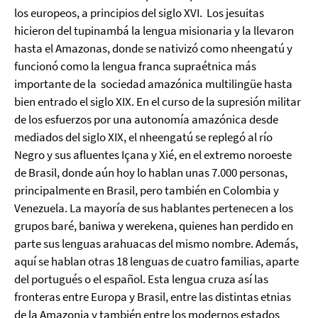
los europeos, a principios del siglo XVI. Los jesuitas
hicieron del tupinambá la lengua misionaria y la llevaron
hasta el Amazonas, donde se nativizó como nheengatú y
funcionó como la lengua franca supraétnica más
importante de la sociedad amazónica multilingüe hasta
bien entrado el siglo XIX. En el curso de la supresión militar
de los esfuerzos por una autonomía amazónica desde
mediados del siglo XIX, el nheengatú se replegó al río
Negro y sus afluentes Içana y Xié, en el extremo noroeste
de Brasil, donde aún hoy lo hablan unas 7.000 personas,
principalmente en Brasil, pero también en Colombia y
Venezuela. La mayoría de sus hablantes pertenecen a los
grupos baré, baniwa y werekena, quienes han perdido en
parte sus lenguas arahuacas del mismo nombre. Además,
aquí se hablan otras 18 lenguas de cuatro familias, aparte
del portugués o el español. Esta lengua cruza así las
fronteras entre Europa y Brasil, entre las distintas etnias
de la Amazonia y también entre los modernos estados