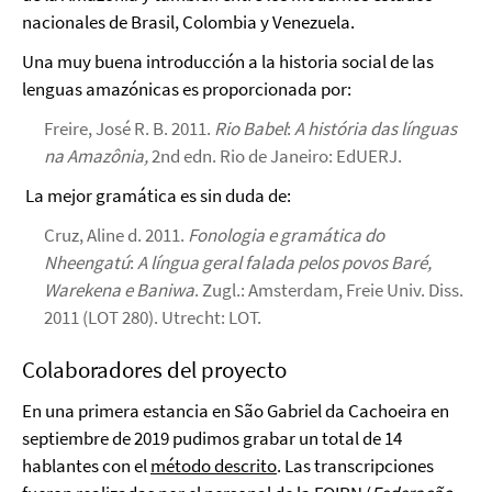
nacionales de Brasil, Colombia y Venezuela.
Una muy buena introducción a la historia social de las
lenguas amazónicas es proporcionada por:
Freire, José R. B. 2011.
Rio Babel
:
A história das línguas
na Amazônia,
2nd edn. Rio de Janeiro: EdUERJ.
La mejor gramática es sin duda de:
Cruz, Aline d. 2011.
Fonologia e gramática do
Nheengatú
:
A língua geral falada pelos povos Baré,
Warekena e Baniwa
. Zugl.: Amsterdam, Freie Univ. Diss.
2011 (LOT 280). Utrecht: LOT.
Colaboradores del proyecto
En una primera estancia en São Gabriel da Cachoeira en
septiembre de 2019 pudimos grabar un total de 14
hablantes con el
método descrito
. Las transcripciones