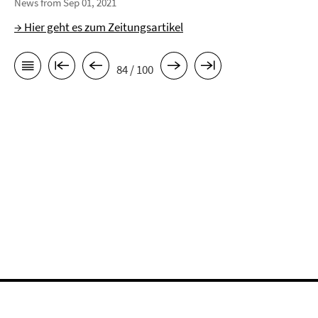
News from Sep 01, 2021
→ Hier geht es zum Zeitungsartikel
84 / 100