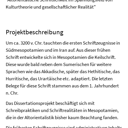
Kulturtheorie und gesellschaftlicher Realität"
Projektbeschreibung
Um ca. 3200 v. Chr. tauchten die ersten Schriftzeugnisse
in
Südmesopotamien und im Iran auf. Aus dieser frühen
Schrift entwickelte sich in Mesopotamien die Keilschrift.
Diese
wurde bald neben dem Sumerischen für weitere
Sprachen wie das Akkadische, später das Hethitische, das
Hurritische, das Urartäische etc. adaptiert.
Die letzten
Belege für diese Schrift stammen aus dem 1. Jahrhundert
n. Chr.
Das Dissertationsprojekt beschäftigt sich mit
Schreibpraktiken und Schriftrealitäten in Mesopotamien
,
die in der Altorient
alistik bisher kaum Beachtung fanden.
Die frühesten Schriftzeugnisse
sind
administrativen Inhalts